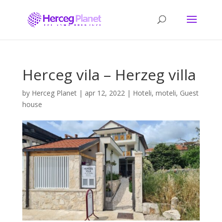
Herceg vila – Herzeg villa
by
Herceg Planet
|
apr 12, 2022
|
Hoteli, moteli, Guest
house