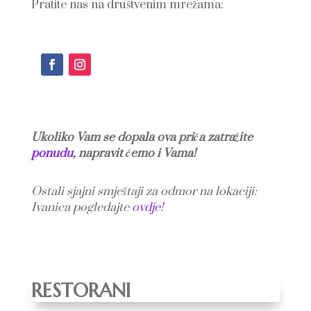
Pratite nas na društvenim mrežama:
Ukoliko Vam se dopala ova priča zatražite
ponudu
, napravit ćemo i Vama!
Ostali sjajni smještaji za odmor na lokaciji:
Ivanica pogledajte
ovdje!
RESTORANI