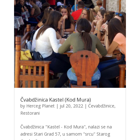
Čvabdžinica Kastel (Kod Mura)
by
Herceg Planet
|
jul 20, 2022
|
Ćevabdžinice
,
Restorani
Čvabdžinica "Kastel - Kod Mura", nalazi se na
adresi Stari Grad 57, u samom "srcu" Starog