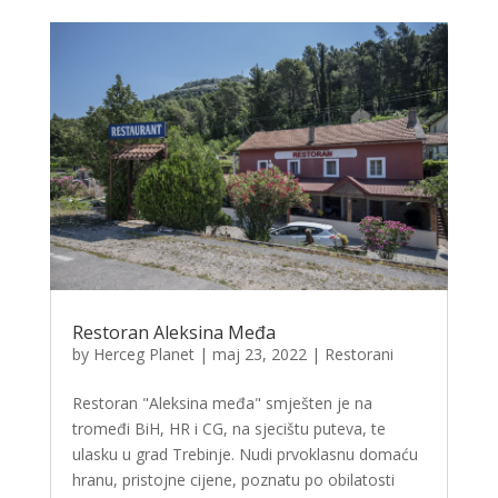
Restoran Aleksina Međa
by
Herceg Planet
|
maj 23, 2022
|
Restorani
Restoran "Aleksina međa" smješten je na
tromeđi BiH, HR i CG, na sjecištu puteva, te
ulasku u grad Trebinje. Nudi prvoklasnu domaću
hranu, pristojne cijene, poznatu po obilatosti