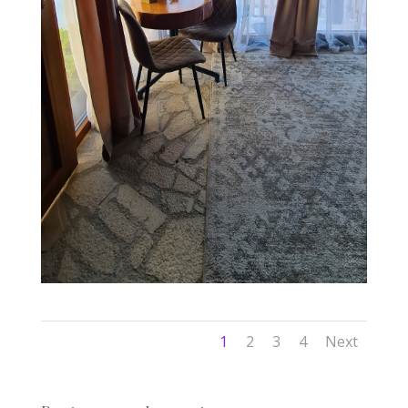
1
2
3
4
Next