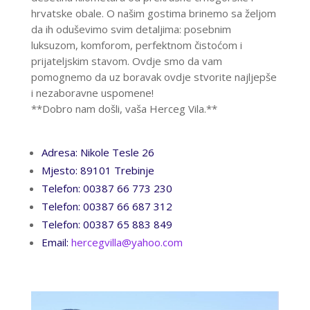
hrvatske obale. O našim gostima brinemo sa željom
da ih oduševimo svim detaljima: posebnim
luksuzom, komforom, perfektnom čistoćom i
prijateljskim stavom. Ovdje smo da vam
pomognemo da uz boravak ovdje stvorite najljepše
i nezaboravne uspomene!
**Dobro nam došli, vaša Herceg Vila.**
Adresa: Nikole Tesle 26
Mjesto: 89101 Trebinje
Telefon: 00387 66 773 230
Telefon: 00387 66 687 312
Telefon: 00387 65 883 849
Email:
hercegvilla@yahoo.com