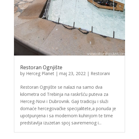
Restoran Ognjište
by
Herceg Planet
|
maj 23, 2022
|
Restorani
Restoran Ognjište se nalazi na samo dva
kilometra od Trebinja na raskršću puteva za
Herceg-Novi i Dubrovnik. Gaji tradiciju i služi
domaće hercegovačke specijalitete,a ponuda je
upotpunjena i sa modernom kuhinjom te time
predstavlja izuzetan spoj savremenog i...