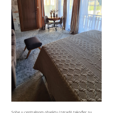
Sobe u centralnom objektu (zgradi) također su