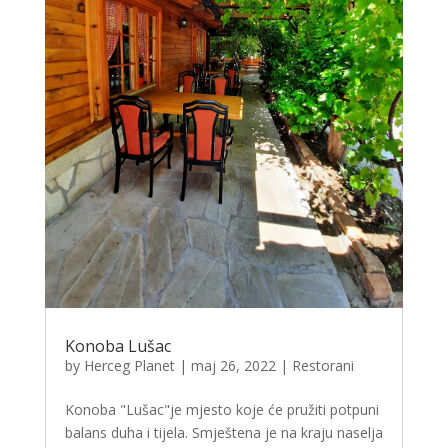
Konoba Lušac
by
Herceg Planet
|
maj 26, 2022
|
Restorani
Konoba "Lušac"je mjesto koje će pružiti potpuni
balans duha i tijela. Smještena je na kraju naselja