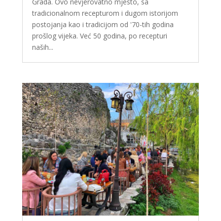
Grada. Ovo nevjerovatno mjesto, sa
tradicionalnom recepturom i dugom istorijom
postojanja kao i tradicijom od '70-tih godina
prošlog vijeka. Već 50 godina, po recepturi
naših...