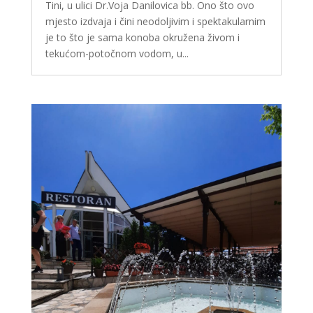
Tini, u ulici Dr.Voja Danilovica bb. Ono što ovo
mjesto izdvaja i čini neodoljivim i spektakularnim
je to što je sama konoba okružena živom i
tekućom-potočnom vodom, u...