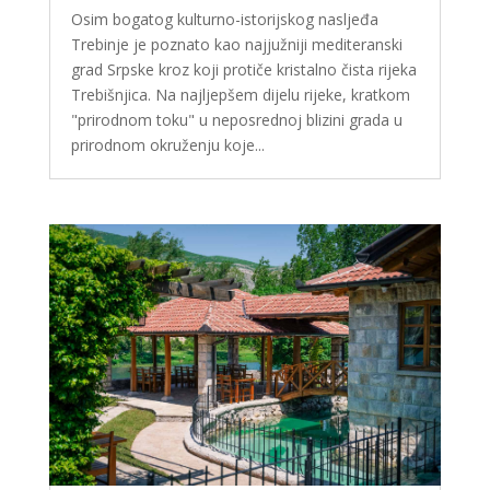
Osim bogatog kulturno-istorijskog nasljeđa
Trebinje je poznato kao najjužniji mediteranski
grad Srpske kroz koji protiče kristalno čista rijeka
Trebišnjica. Na najljepšem dijelu rijeke, kratkom
"prirodnom toku" u neposrednoj blizini grada u
prirodnom okruženju koje...