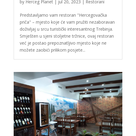
by
Herceg Planet
|
jul 20, 2023
|
Restorani
Predstavljamo vam restoran "Hercegovačka
priča" – mjesto koje će vam pružiti nezaboravan
doživljaj u srcu turistički interesantnog Trebinja.
Smješten u sjeni stoljetne tržnice, ovaj restoran
već je postao prepoznatljivo mjesto koje ne
možete zaobići prilikom posjete...