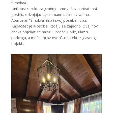
“Smokva”.
Unikatna struktura gradnje omogućava privatnost
gostiju, odvajajući apartmane duplim vratima.
Apartman “Smokva” ima i svoj poseban ulaz.
Kapacitet je 4 osobe i izdaju se zajedno. Ovaj novi
aneks objekat se nalazi u pročelju vile, ulaz s
parkinga, a može i kroz dvorište direkt iz glavnog
objekta.