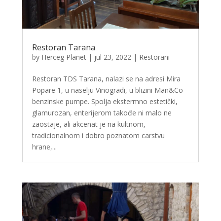
Restoran Tarana
by
Herceg Planet
|
jul 23, 2022
|
Restorani
Restoran TDS Tarana, nalazi se na adresi Mira
Popare 1, u naselju Vinogradi, u blizini Man&Co
benzinske pumpe. Spolja ekstermno estetički,
glamurozan, enterijerom takođe ni malo ne
zaostaje, ali akcenat je na kultnom,
tradicionalnom i dobro poznatom carstvu
hrane,...