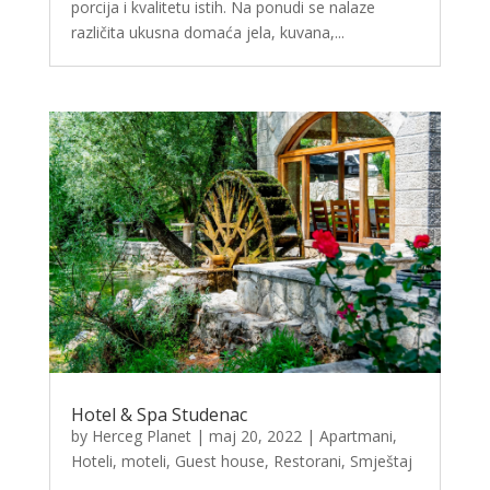
porcija i kvalitetu istih. Na ponudi se nalaze
različita ukusna domaća jela, kuvana,...
Hotel & Spa Studenac
by
Herceg Planet
|
maj 20, 2022
|
Apartmani
,
Hoteli, moteli, Guest house
,
Restorani
,
Smještaj