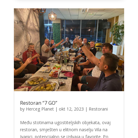
Restoran “7 GO”
by
Herceg Planet
|
okt 12, 2023
|
Restorani
Među stotinama ugostiteljskih objekata, ovaj
restoran, smješten u elitnom naselju Vila na
Ivanici, potencijalno se izdvaja u favorite. Po