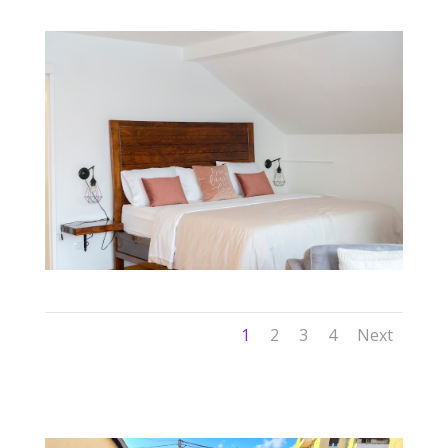
1
2
3
4
Next