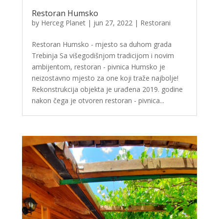
Restoran Humsko
by
Herceg Planet
|
jun 27, 2022
|
Restorani
Restoran Humsko - mjesto sa duhom grada
Trebinja Sa višegodišnjom tradicijom i novim
ambijentom, restoran - pivnica Humsko je
neizostavno mjesto za one koji traže najbolje!
Rekonstrukcija objekta je urađena 2019. godine
nakon čega je otvoren restoran - pivnica...