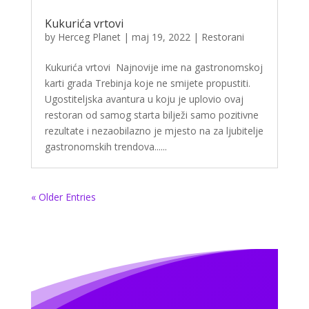
Kukurića vrtovi
by
Herceg Planet
|
maj 19, 2022
|
Restorani
Kukurića vrtovi Najnovije ime na gastronomskoj
karti grada Trebinja koje ne smijete propustiti.
Ugostiteljska avantura u koju je uplovio ovaj
restoran od samog starta bilježi samo pozitivne
rezultate i nezaobilazno je mjesto na za ljubitelje
gastronomskih trendova......
« Older Entries