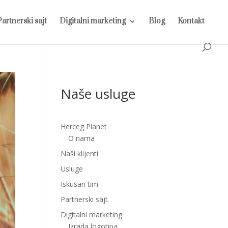
Partnerski sajt
Digitalni marketing
Blog
Kontakt
Naše usluge
Herceg Planet
O nama
Naši klijenti
Usluge
Iskusan tim
Partnerski sajt
Digitalni marketing
Izrada logotipa