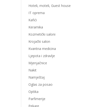
Hoteli, moteli, Guest house
IT oprema
Kafići
Keramika
Kozmetički saloni
Krojački salon
Kvantna medicina
Ljepota i zdravlje
Mjenjačnice
Nakit
Namještaj
Oglas za posao
Optika
Parfimerije
Pekare