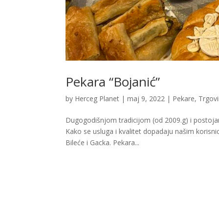
Pekara “Bojanić”
by
Herceg Planet
|
maj 9, 2022
|
Pekare
,
Trgov
Dugogodišnjom tradicijom (od 2009.g) i postoja
Kako se usluga i kvalitet dopadaju našim korisnici
Bileće i Gacka. Pekara...