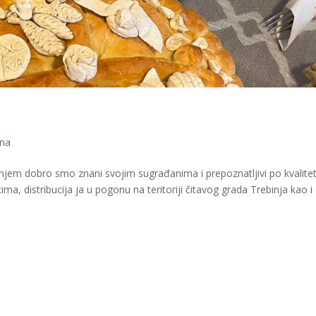
ina
njem dobro smo znani svojim sugrađanima i prepoznatljivi po kvalitet
ma, distribucija ja u pogonu na teritoriji čitavog grada Trebinja kao i