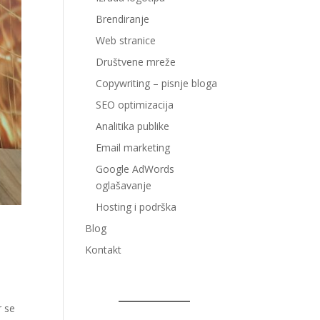
Brendiranje
Web stranice
Društvene mreže
Copywriting – pisnje bloga
SEO optimizacija
Analitika publike
Email marketing
Google AdWords
oglašavanje
Hosting i podrška
Blog
Kontakt
r se