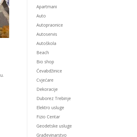
Apartmani
Auto
Autopraonice
Autoservis
Autoškola
Beach
Bio shop
Ćevabdžinice
u.
Cvjećare
Dekoracije
Duborez Trebinje
Elektro usluge
Fizio Centar
Geodetske usluge
Građevinarstvo