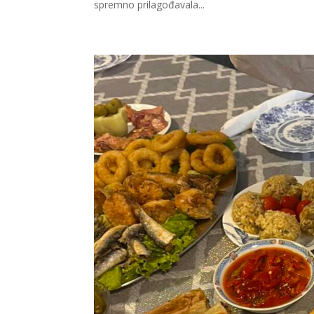
spremno prilagođavala...