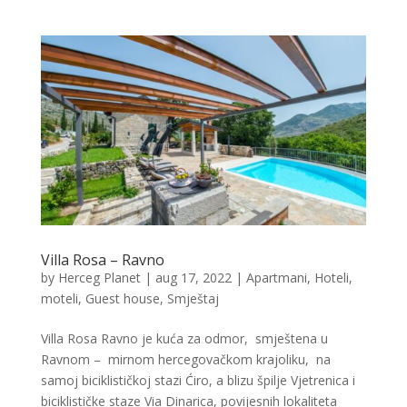
Villa Rosa – Ravno
by
Herceg Planet
|
aug 17, 2022
|
Apartmani
,
Hoteli,
moteli, Guest house
,
Smještaj
Villa Rosa Ravno je kuća za odmor, smještena u
Ravnom – mirnom hercegovačkom krajoliku, na
samoj biciklističkoj stazi Ćiro, a blizu špilje Vjetrenica i
biciklističke staze Via Dinarica, povijesnih lokaliteta