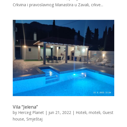
Crkvina i pravoslavnog Manastira u Zavali, crkve...
Vila “Jelena”
by
Herceg Planet
|
jun 21, 2022
|
Hoteli, moteli, Guest
house
,
Smještaj