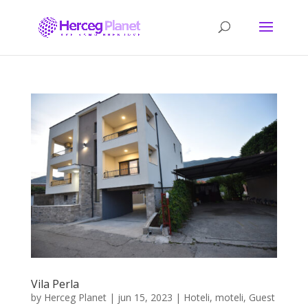
Vila Perla
by
Herceg Planet
|
jun 15, 2023
|
Hoteli, moteli, Guest