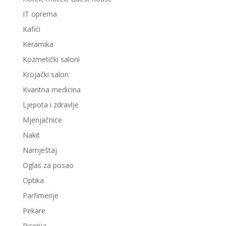
IT oprema
Kafići
Keramika
Kozmetički saloni
Krojački salon
Kvantna medicina
Ljepota i zdravlje
Mjenjačnice
Nakit
Namještaj
Oglas za posao
Optika
Parfimerije
Pekare
Picerija