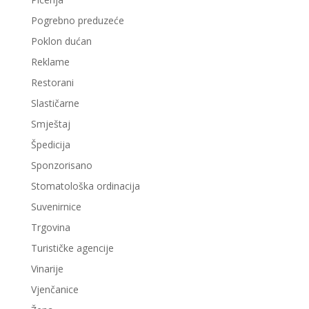
Pogrebno preduzeće
Poklon dućan
Reklame
Restorani
Slastičarne
Smještaj
Špedicija
Sponzorisano
Stomatološka ordinacija
Suvenirnice
Trgovina
Turističke agencije
Vinarije
Vjenčanice