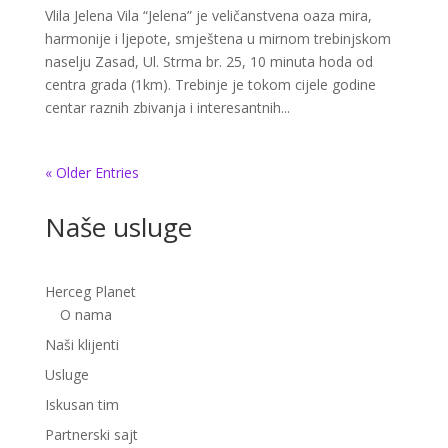
Vlila Jelena Vila “Jelena” je veličanstvena oaza mira,
harmonije i ljepote, smještena u mirnom trebinjskom
naselju Zasad, Ul. Strma br. 25, 10 minuta hoda od
centra grada (1km). Trebinje je tokom cijele godine
centar raznih zbivanja i interesantnih...
« Older Entries
Naše usluge
Herceg Planet
O nama
Naši klijenti
Usluge
Iskusan tim
Partnerski sajt