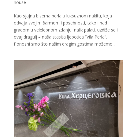
house
Kao sjajna biserna perla u luksuznom nakitu, koja
odvaja svojim šarmom i posebnosti, tako i nad
gradom u velelepnom zdanju, nalik palati, uzdiže se i
ovaj dragulj – naša stasita ljepotica “Vila Perla”.
Ponosni smo što našim dragim gostima možemo...