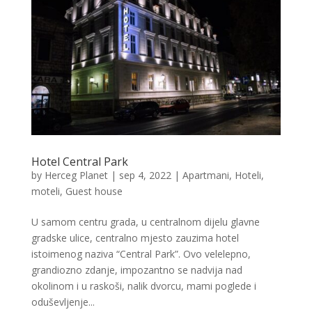
Hotel Central Park
by
Herceg Planet
|
sep 4, 2022
|
Apartmani
,
Hoteli,
moteli, Guest house
U samom centru grada, u centralnom dijelu glavne
gradske ulice, centralno mjesto zauzima hotel
istoimenog naziva “Central Park”. Ovo velelepno,
grandiozno zdanje, impozantno se nadvija nad
okolinom i u raskoši, nalik dvorcu, mami poglede i
oduševljenje...