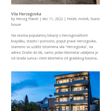
Vila Hercegovka
by
Herceg Planet
|
dec 11, 2022
|
Hoteli, moteli, Guest
house
Na veoma popularnoj lokaciji u hercegovačkom
krajoliku, stasito i ponosno, poput prave Hercegovke,
stameno se uzdiže istoimena vila “Hercegovka”, na
adresi Dražin do bb, samo jedan kilometar udaljena je
od Grada sunca i četiri kilometra od gradskog bazena...