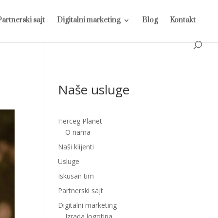
Partnerski sajt
Digitalni marketing
Blog
Kontakt
Naše usluge
Herceg Planet
O nama
Naši klijenti
Usluge
Iskusan tim
Partnerski sajt
Digitalni marketing
Izrada logotipa