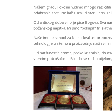
Našem gradu i okolini nudimo mnogo različitih 
odabranih sorti. Ne kažu uzalud stari Latini za l
Od antičkog doba vino je piće Bogova. Sva naša
božanskog napitka. Mi smo “pokupili” tri zlatne
Naše ime je simbol za klasu i kvalitet prepozn
tehnologije ulažemo u proizvodnju naših vina 
Od baršunastih aroma, preko kristalnih, do ose
vjernim potrošačima.
Bilo da se radi o bijelom