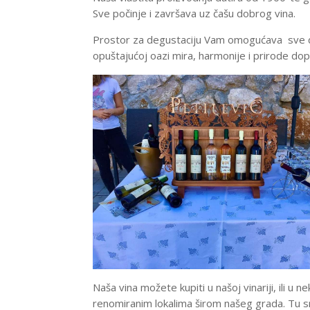
Sve počinje i završava uz čašu dobrog vina.
Prostor za degustaciju Vam omogućava sve da 
opuštajućoj oazi mira, harmonije i prirode do
Naša vina možete kupiti u našoj vinariji, ili u
renomiranim lokalima širom našeg grada. Tu 