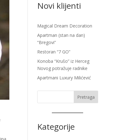
Novi klijenti
Magical Dream Decoration
Apartman (stan na dan)
“Bregovi”
Restoran “7 GO”
Konoba “Krušo” iz Herceg
Novog potražuje radnike
Apartmani Luxury Milićević
Pretraga
e
Kategorije
ina.