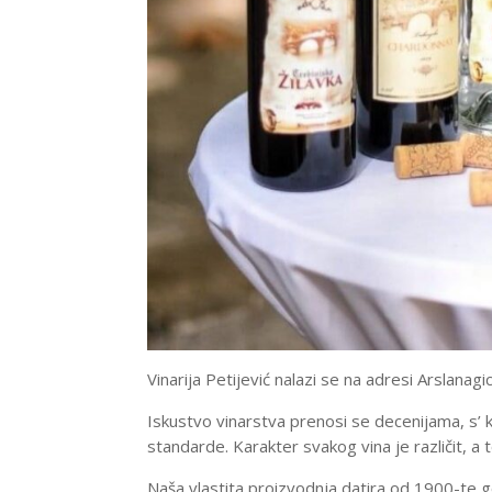
Vinarija Petijević nalazi se na adresi Arslana
Iskustvo vinarstva prenosi se decenijama, s’ k
standarde. Karakter svakog vina je različit, a 
Naša vlastita proizvodnja datira od 1900-te 