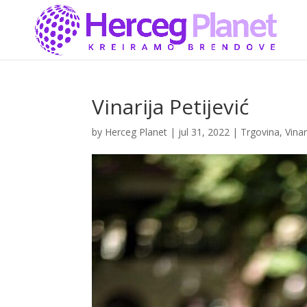
Vinarija Petijević
by
Herceg Planet
|
jul 31, 2022
|
Trgovina
,
Vinar