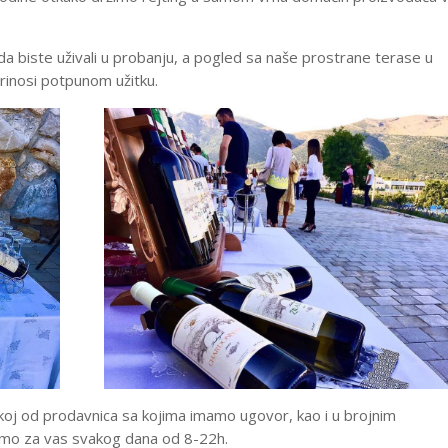
biste uživali u probanju, a pogled sa naše prostrane terase u
prinosi potpunom užitku.
 nekoj od prodavnica sa kojima imamo ugovor, kao i u brojnim
smo za vas svakog dana od 8-22h.