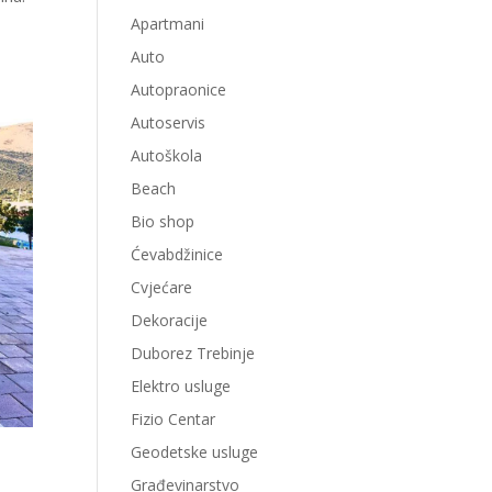
Apartmani
Auto
Autopraonice
Autoservis
Autoškola
Beach
Bio shop
Ćevabdžinice
Cvjećare
Dekoracije
Duborez Trebinje
Elektro usluge
Fizio Centar
Geodetske usluge
Građevinarstvo