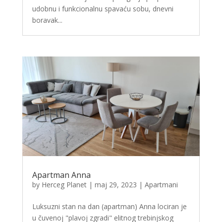
udobnu i funkcionalnu spavaću sobu, dnevni
boravak...
Apartman Anna
by
Herceg Planet
|
maj 29, 2023
|
Apartmani
Luksuzni stan na dan (apartman) Anna lociran je
u čuvenoj "plavoj zgradi" elitnog trebinjskog