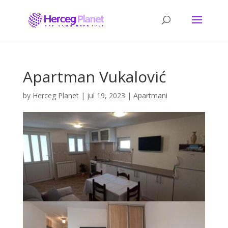
Apartman Vukalović
by
Herceg Planet
|
jul 19, 2023
|
Apartmani