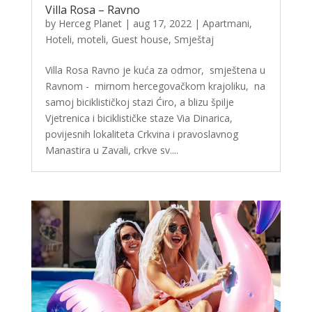
Villa Rosa – Ravno
by
Herceg Planet
|
aug 17, 2022
|
Apartmani
,
Hoteli, moteli, Guest house
,
Smještaj
Villa Rosa Ravno je kuća za odmor, smještena u
Ravnom - mirnom hercegovačkom krajoliku, na
samoj biciklističkoj stazi Ćiro, a blizu špilje
Vjetrenica i biciklističke staze Via Dinarica,
povijesnih lokaliteta Crkvina i pravoslavnog
Manastira u Zavali, crkve sv....