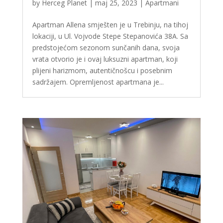
by
Herceg Planet
|
maj 25, 2023
|
Apartmani
Apartman Allena smješten je u Trebinju, na tihoj
lokaciji, u Ul. Vojvode Stepe Stepanovića 38A. Sa
predstojećom sezonom sunčanih dana, svoja
vrata otvorio je i ovaj luksuzni apartman, koji
plijeni harizmom, autentičnošcu i posebnim
sadržajem. Opremljenost apartmana je...