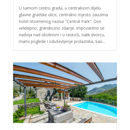
U samom centru grada, u centralnom dijelu
glavne gradske ulice, centralno mjesto zauzima
hotel istoimenog naziva "Central Park". Ovo
velelepno, grandiozno zdanje, impozantno se
nadvija nad okolinom i u raskoši, nalik dvorcu,
mami poglede i oduševljenje prolaznika, kao...