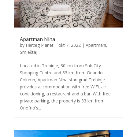
Apartman Nina
by
Herceg Planet
|
okt 7, 2022
|
Apartmani
,
Smještaj
Located in Trebinje, 30 km from Sub City
Shopping Centre and 33 km from Orlando
Column, Apartman Nina stari grad Trebinje
provides accommodation with free WiFi, air
conditioning, a restaurant and a bar. With free
private parking, the property is 33 km from
Onofrio's...