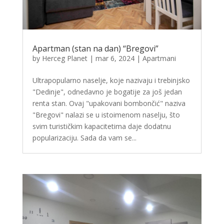
Apartman (stan na dan) “Bregovi”
by
Herceg Planet
|
mar 6, 2024
|
Apartmani
Ultrapopularno naselje, koje nazivaju i trebinjsko
"Dedinje", odnedavno je bogatije za još jedan
renta stan. Ovaj "upakovani bombončić" naziva
"Bregovi" nalazi se u istoimenom naselju, što
svim turističkim kapacitetima daje dodatnu
popularizaciju. Sada da vam se...