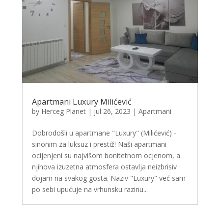
Apartmani Luxury Milićević
by
Herceg Planet
|
jul 26, 2023
|
Apartmani
Dobrodošli u apartmane "Luxury" (Milićević) -
sinonim za luksuz i prestiž! Naši apartmani
ocijenjeni su najvišom bonitetnom ocjenom, a
njihova izuzetna atmosfera ostavlja neizbrisiv
dojam na svakog gosta. Naziv "Luxury" već sam
po sebi upućuje na vrhunsku razinu...