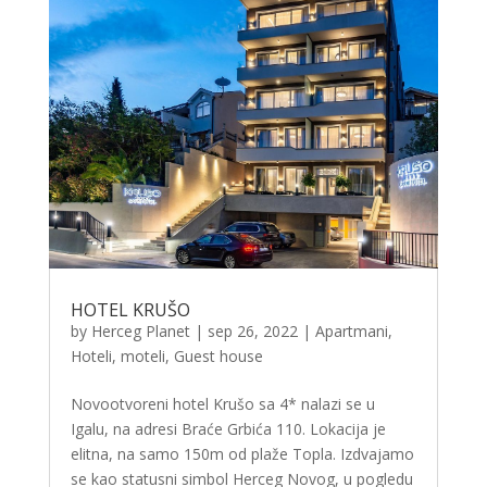
HOTEL KRUŠO
by
Herceg Planet
|
sep 26, 2022
|
Apartmani
,
Hoteli, moteli, Guest house
Novootvoreni hotel Krušo sa 4* nalazi se u
Igalu, na adresi Braće Grbića 110. Lokacija je
elitna, na samo 150m od plaže Topla. Izdvajamo
se kao statusni simbol Herceg Novog, u pogledu