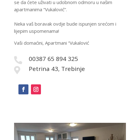
se da ćete uživati u udobnom odmoru u našim
apartmanima “Vukalović”.
Neka vaš boravak ovdje bude ispunjen srećom i
lijepim uspomenama!
Vaši domaćini, Apartmani “Vukalović
00387 65 894 325

Petrina 43, Trebinje
