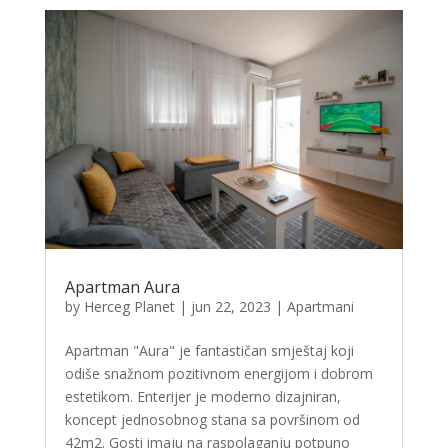
Apartman Aura
by
Herceg Planet
|
jun 22, 2023
|
Apartmani
Apartman "Aura" je fantastičan smještaj koji
odiše snažnom pozitivnom energijom i dobrom
estetikom. Enterijer je moderno dizajniran,
koncept jednosobnog stana sa površinom od
42m2. Gosti imaju na raspolaganju potpuno