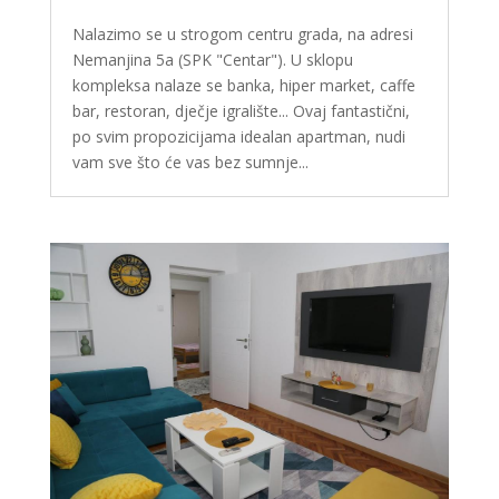
Nalazimo se u strogom centru grada, na adresi
Nemanjina 5a (SPK "Centar"). U sklopu
kompleksa nalaze se banka, hiper market, caffe
bar, restoran, dječje igralište... Ovaj fantastični,
po svim propozicijama idealan apartman, nudi
vam sve što će vas bez sumnje...