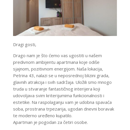
Dragi gosti,
Drago nam je što ćemo vas ugostiti u našem
predivnom ambijentu apartmana koje odiše
sjajnom, pozitivnom energijom. Naša lokacija,
Petrina 43, nalazi se u neposrednoj blizini grada,
glavnih atrakcija i svih sadržaja.
Uložili smo mnogo
truda u stvaranje fantastičnog interijera koji
udovoljava svim kriterijumima funkcionalnosti i
estetike. Na raspolaganju vam je udobna spavaća
soba, prostrana trpezarija, ugodan dnevni boravak
te moderno uređeno kupatilo.
Apartman je pogodan za četiri osobe.