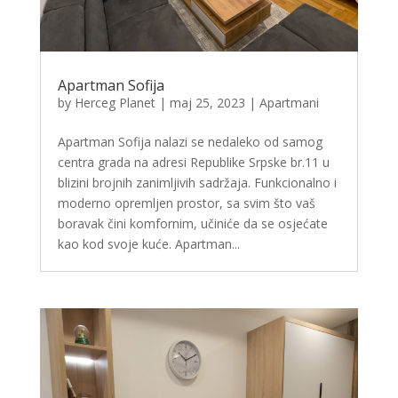
Apartman Sofija
by
Herceg Planet
|
maj 25, 2023
|
Apartmani
Apartman Sofija nalazi se nedaleko od samog
centra grada na adresi Republike Srpske br.11 u
blizini brojnih zanimljivih sadržaja. Funkcionalno i
moderno opremljen prostor, sa svim što vaš
boravak čini komfornim, učiniće da se osjećate
kao kod svoje kuće. Apartman...