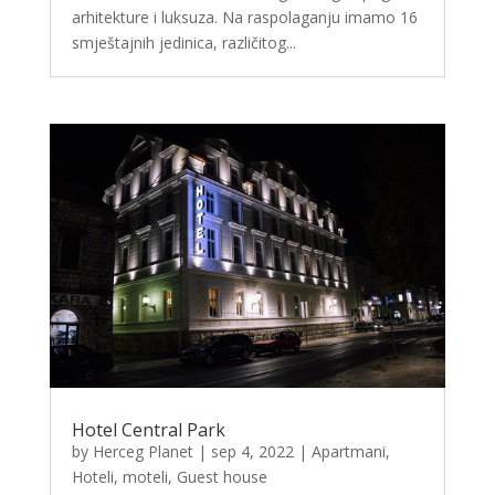
arhitekture i luksuza. Na raspolaganju imamo 16
smještajnih jedinica, različitog...
Hotel Central Park
by
Herceg Planet
|
sep 4, 2022
|
Apartmani
,
Hoteli, moteli, Guest house