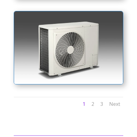
1
2
3
Next