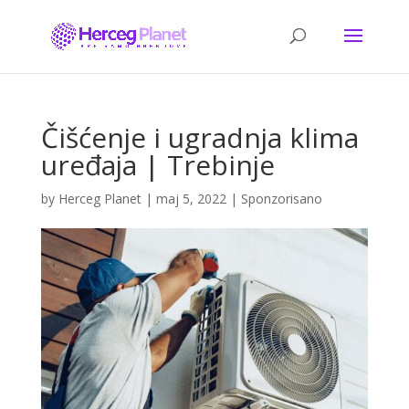
Čišćenje i ugradnja klima
uređaja | Trebinje
by
Herceg Planet
|
maj 5, 2022
|
Sponzorisano