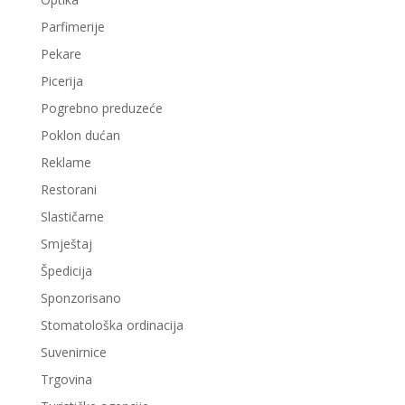
Parfimerije
Pekare
Picerija
Pogrebno preduzeće
Poklon dućan
Reklame
Restorani
Slastičarne
Smještaj
Špedicija
Sponzorisano
Stomatološka ordinacija
Suvenirnice
Trgovina