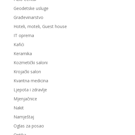
Geodetske usluge
Građevinarstvo
Hoteli, moteli, Guest house
IT oprema
Kafići
Keramika
Kozmetički saloni
Krojački salon
Kvantna medicina
Ljepota i zdravlje
Mjenjačnice
Nakit
Namještaj
Oglas za posao
Optika