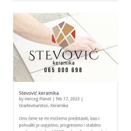
Stevović keramika
by
Herceg Planet
|
feb 17, 2023
|
Građevinarstvo
,
Keramika
Ono čime se mi možemo predstaviti, kao i
pohvaliti je uspješno, progresivno i stabilno