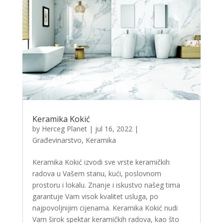
Keramika Kokić
by
Herceg Planet
|
jul 16, 2022
|
Građevinarstvo
,
Keramika
Keramika Kokić izvodi sve vrste keramičkih
radova u Vašem stanu, kući, poslovnom
prostoru i lokalu. Znanje i iskustvo našeg tima
garantuje Vam visok kvalitet usluga, po
najpovoljnijim cijenama. Keramika Kokić nudi
Vam širok spektar keramičkih radova, kao što