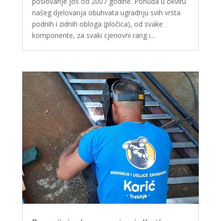
poslovanje još od 2007 godine. Ponuda u okviru
našeg djelovanja obuhvata ugradnju svih vrsta
podnih i zidnih obloga (pločica), od svake
komponente, za svaki cjenovni rang i...