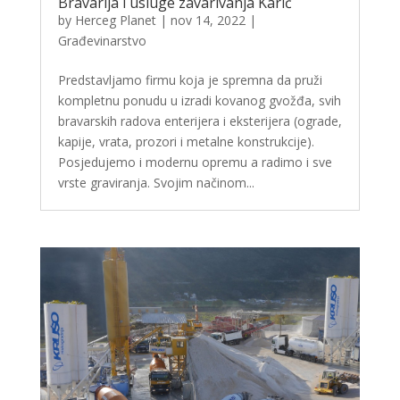
Bravarija i usluge zavarivanja Karić
by
Herceg Planet
|
nov 14, 2022
|
Građevinarstvo
Predstavljamo firmu koja je spremna da pruži
kompletnu ponudu u izradi kovanog gvožđa, svih
bravarskih radova enterijera i eksterijera (ograde,
kapije, vrata, prozori i metalne konstrukcije).
Posjedujemo i modernu opremu a radimo i sve
vrste graviranja. Svojim načinom...