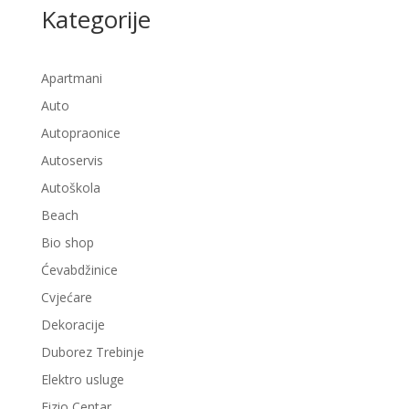
Kategorije
Apartmani
Auto
Autopraonice
Autoservis
Autoškola
Beach
Bio shop
Ćevabdžinice
Cvjećare
Dekoracije
Duborez Trebinje
Elektro usluge
Fizio Centar