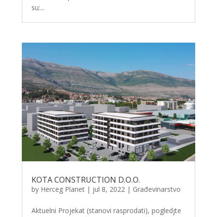
su:...
KOTA CONSTRUCTION D.O.O.
by
Herceg Planet
|
jul 8, 2022
|
Građevinarstvo
Aktuelni Projekat (stanovi rasprodati), pogledjte