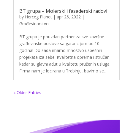
BT grupa – Molerski i fasaderski radovi
by
Herceg Planet
|
apr 26, 2022
|
Građevinarstvo
BT grupa je pouzdan partner za sve završne
građevinske poslove sa garancijom od 10
godina! Do sada imamo mnoštvo uspešnih
projekata iza sebe. Kvalitetna oprema i stručan
kadar su glavni adut u kvalitetu pruženih usluga.
Firma nam je locirana u Trebinju, bavimo se...
« Older Entries