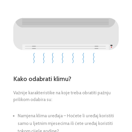
Kako odabrati klimu?
Važnije karakteristike na koje treba obratiti pažnju
prilikom odabira su:
Namjena klima uređaja – Hoćete li uređaj koristiti
samo u ljetnim mjesecima ili ćete uređaj koristiti
tokom cijele godine?