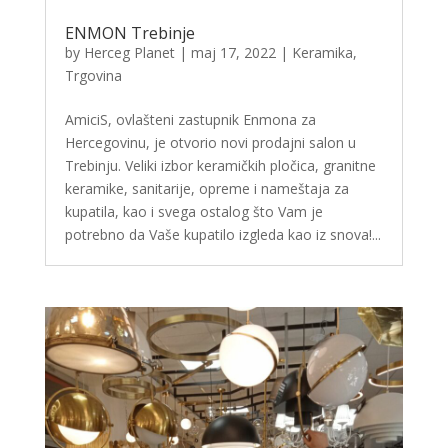
ENMON Trebinje
by
Herceg Planet
|
maj 17, 2022
|
Keramika
,
Trgovina
AmiciS, ovlašteni zastupnik Enmona za
Hercegovinu, je otvorio novi prodajni salon u
Trebinju. Veliki izbor keramičkih pločica, granitne
keramike, sanitarije, opreme i nameštaja za
kupatila, kao i svega ostalog što Vam je
potrebno da Vaše kupatilo izgleda kao iz snova!...