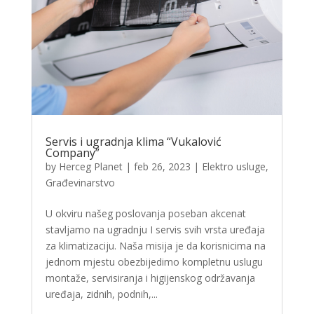
Servis i ugradnja klima “Vukalović
Company”
by
Herceg Planet
|
feb 26, 2023
|
Elektro usluge
,
Građevinarstvo
U okviru našeg poslovanja poseban akcenat
stavljamo na ugradnju I servis svih vrsta uređaja
za klimatizaciju. Naša misija je da korisnicima na
jednom mjestu obezbijedimo kompletnu uslugu
montaže, servisiranja i higijenskog održavanja
uređaja, zidnih, podnih,...