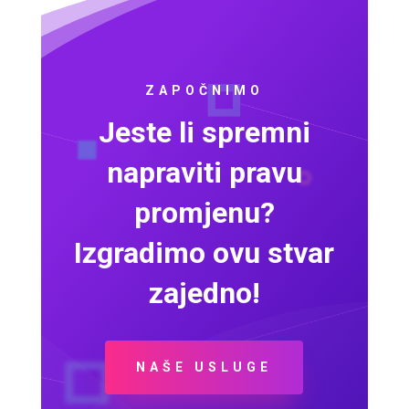
ZAPOČNIMO
Jeste li spremni
napraviti pravu
promjenu?
Izgradimo ovu stvar
zajedno!
NAŠE USLUGE